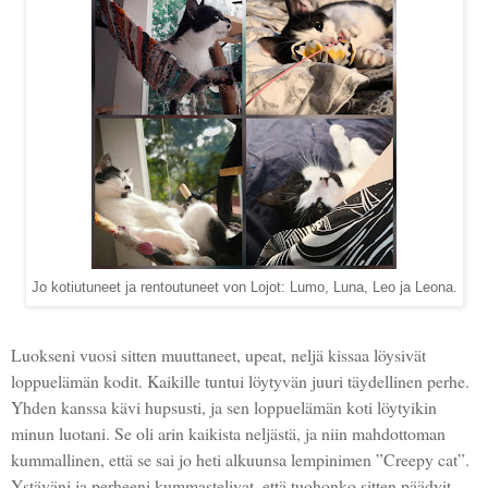
Jo kotiutuneet ja rentoutuneet von Lojot: Lumo, Luna, Leo ja Leona.
Luokseni vuosi sitten muuttaneet, upeat, neljä kissaa löysivät
loppuelämän kodit. Kaikille tuntui löytyvän juuri täydellinen perhe.
Yhden kanssa kävi hupsusti, ja sen loppuelämän koti löytyikin
minun luotani. Se oli arin kaikista neljästä, ja niin mahdottoman
kummallinen, että se sai jo heti alkuunsa lempinimen ”Creepy cat”.
Ystäväni ja perheeni kummastelivat, että tuohonko sitten päädyit.