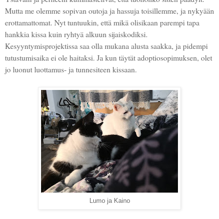
Mutta me olemme sopivan outoja ja hassuja toisillemme, ja nykyään
erottamattomat. Nyt tuntuukin, että mikä olisikaan parempi tapa
hankkia kissa kuin ryhtyä alkuun sijaiskodiksi.
Kesyyntymisprojektissa saa olla mukana alusta saakka, ja pidempi
tutustumisaika ei ole haitaksi. Ja kun täytät adoptiosopimuksen, olet
jo luonut luottamus- ja tunnesiteen kissaan.
Lumo ja Kaino