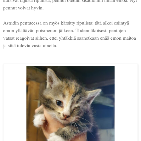
pennut voivat hyvin.
Astridin pentueessa on myös kärsitty ripulista: tätä alkoi esiintyä
emon yllättävän poismenon jälkeen. Todennäköisesti pentujen
vatsat reagoivat siihen, ettei yhtäkkiä saanetkaan enää emon maitoa
ja siitä tulevia vasta-aineita.