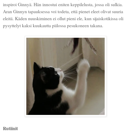
inspiroi Ginnyä. Hän innostui eniten keppilelusta, jossa oli sulkia.
Aran Ginnyn tapauksessa voi todeta, että pienet eleet olivat suuria
eleitä. Käden nuuskiminen ei ollut pieni ele, kun sijaiskotikissa oli
pysyttelyt kaksi kuukautta piilossa pesukoneen takana.
Rutiinit