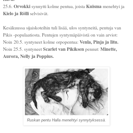
Orvokki
Kuisma
25.6.
synnytti kolme pentua, joista
menehtyi ja
Kielo ja Rölli
selvisivät.
Kesäkuussa sijaiskoteihin tuli lisää, ulos syntyneitä, pentuja van
Pikis -populaatiosta. Pentujen syntymäpäivistä on vain arviot:
Venla, Pinja ja Iitu.
Noin 20.5. syntyneet kolme orpopentua:
Scarlet van Pikiksen
Minette,
Noin 25.5. syntyneet
pennut:
Aurora, Nelly ja Poppius.
Ruskan pentu Halla menehtyi synnytyksessä.