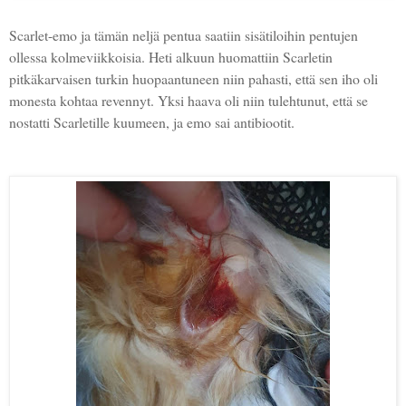
Scarlet-emo ja tämän neljä pentua saatiin sisätiloihin pentujen
ollessa kolmeviikkoisia. Heti alkuun huomattiin Scarletin
pitkäkarvaisen turkin huopaantuneen niin pahasti, että sen iho oli
monesta kohtaa revennyt. Yksi haava oli niin tulehtunut, että se
nostatti Scarletille kuumeen, ja emo sai antibiootit.