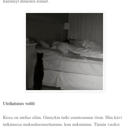
häirinnyt ihmisten toimet.
Uteliaisuus voitti
Kissa on utelias eläin. Ginnykin tutki asuntoamme öisin. Hän kävi
tutkimassa makuuhuoneettamme, kun nukuimme. Tämän vuoksi