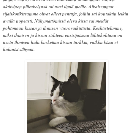
aktiivinen piileskelynsä oli uusi ilmiö meille. Aikaisemmat
sijaiskotikissamme olivat olleet pentuja, joihin sai kontaktin leikin
avulla nopeasti. Näkymättömissä oleva kissa sai meidät
pohtimaan kissan ja ihmisen vuorovaikutusta. Keskustelimme,
miksi ihmisen ja kissan suhteen ensisijaisena lähtökohtana on
usein ihmisen halu koskettaa kissan turkkia, vaikka kissa ei
haluaisi silitystä.