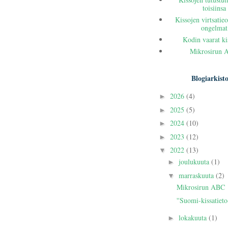
toisiinsa
Kissojen virtsatieo
ongelmat
Kodin vaarat ki
Mikrosirun 
Blogiarkist
2026
(4)
►
2025
(5)
►
2024
(10)
►
2023
(12)
►
2022
(13)
▼
joulukuuta
(1)
►
marraskuuta
(2)
▼
Mikrosirun ABC
''Suomi-kissatieto
lokakuuta
(1)
►