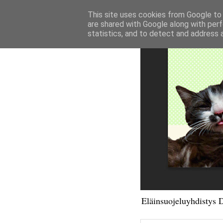
This site uses cookies from Google to d
are shared with Google along with perf
statistics, and to detect and address 
Eläinsuojeluyhdistys 