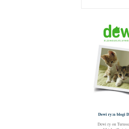
Dewi ry:n blogi D
Dewi ry on Turussa