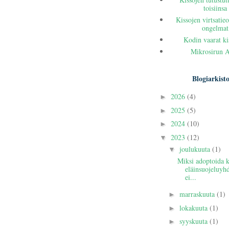
toisiinsa
Kissojen virtsatieo
ongelmat
Kodin vaarat ki
Mikrosirun 
Blogiarkist
2026
(4)
►
2025
(5)
►
2024
(10)
►
2023
(12)
▼
joulukuuta
(1)
▼
Miksi adoptoida k
eläinsuojeluyhd
ei...
marraskuuta
(1)
►
lokakuuta
(1)
►
syyskuuta
(1)
►