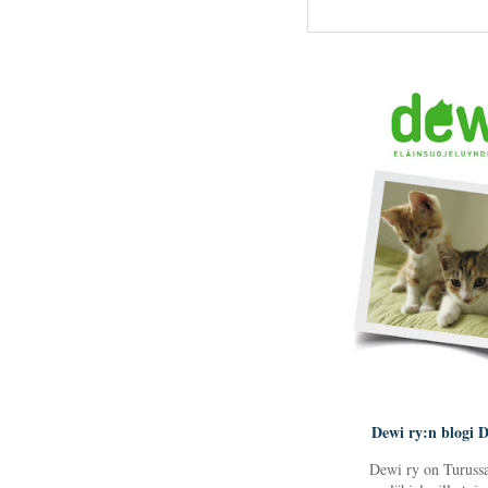
Dewi ry:n blogi D
Dewi ry on Turussa