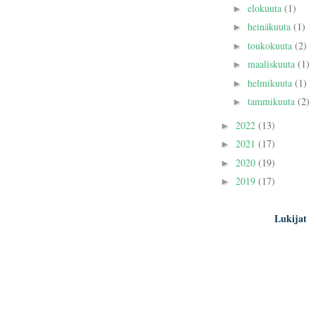
elokuuta
(1)
►
heinäkuuta
(1)
►
toukokuuta
(2)
►
maaliskuuta
(1)
►
helmikuuta
(1)
►
tammikuuta
(2)
►
2022
(13)
►
2021
(17)
►
2020
(19)
►
2019
(17)
►
Lukijat