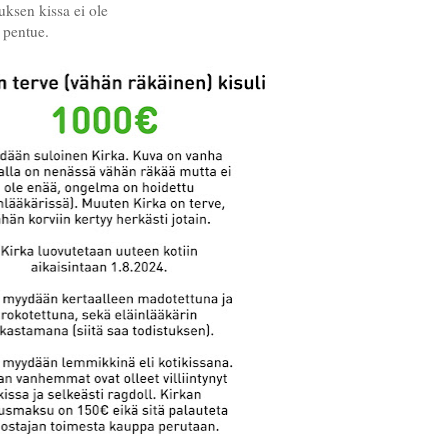
tuksen kissa ei ole
 pentue.