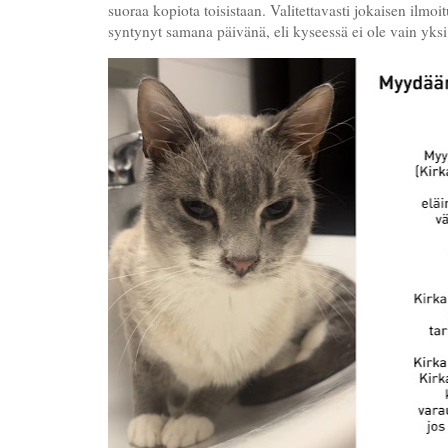
suoraa kopiota toisistaan. Valitettavasti jokaisen ilmoi
syntynyt samana päivänä, eli kyseessä ei ole vain yksi