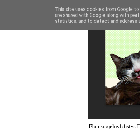
This site uses cookies from Google to d
are shared with Google along with perf
statistics, and to detect and address 
Eläinsuojeluyhdistys 