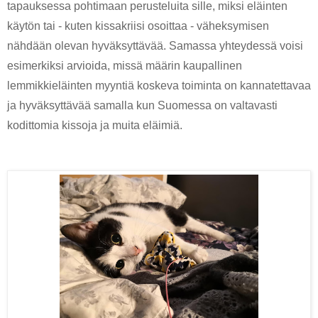
tapauksessa pohtimaan perusteluita sille, miksi eläinten 
käytön tai - kuten kissakriisi osoittaa - väheksymisen 
nähdään olevan hyväksyttävää. Samassa yhteydessä voisi 
esimerkiksi arvioida, missä määrin kaupallinen 
lemmikkieläinten myyntiä koskeva toiminta on kannatettavaa 
ja hyväksyttävää samalla kun Suomessa on valtavasti 
kodittomia kissoja ja muita eläimiä. 