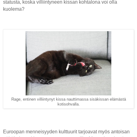
statusta, koska villiintyneen kissan kohtalona voi olla
kuolema?
Rage, entinen villiintynyt kissa nauttimassa sisäkissan elämästä
kotisohvalla.
Euroopan menneisyyden kulttuurit tarjoavat myös antoisan