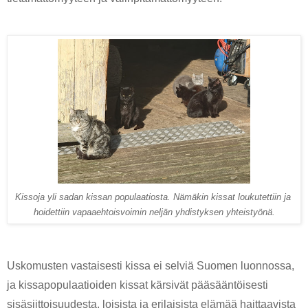
Kissoja yli sadan kissan populaatiosta. Nämäkin kissat loukutettiin ja 
hoidettiin vapaaehtoisvoimin neljän yhdistyksen yhteistyönä.
Uskomusten vastaisesti kissa ei selviä Suomen luonnossa, 
ja kissapopulaatioiden kissat kärsivät pääsääntöisesti 
sisäsiittoisuudesta, loisista ja erilaisista elämää haittaavista 