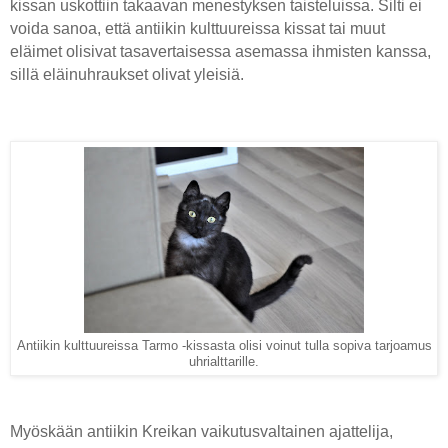
kissan uskottiin takaavan menestyksen taisteluissa. Silti ei
voida sanoa, että antiikin kulttuureissa kissat tai muut
eläimet olisivat tasavertaisessa asemassa ihmisten kanssa,
sillä eläinuhraukset olivat yleisiä.
Antiikin kulttuureissa Tarmo -kissasta olisi voinut tulla sopiva tarjoamus
uhrialttarille.
Myöskään antiikin Kreikan vaikutusvaltainen ajattelija,