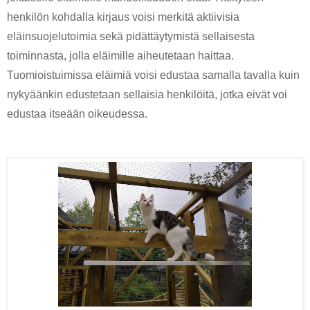
henkilön kohdalla kirjaus voisi merkitä aktiivisia 
eläinsuojelutoimia sekä pidättäytymistä sellaisesta 
toiminnasta, jolla eläimille aiheutetaan haittaa. 
Tuomioistuimissa eläimiä voisi edustaa samalla tavalla kuin 
nykyäänkin edustetaan sellaisia henkilöitä, jotka eivät voi 
edustaa itseään oikeudessa. 