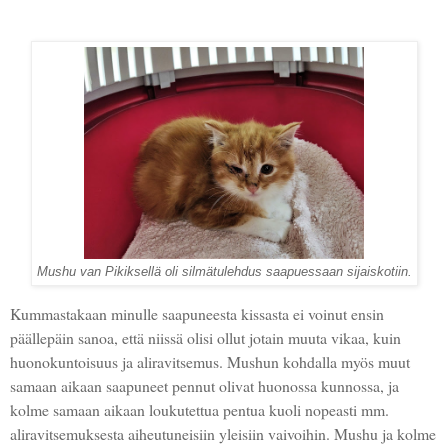
Mushu van Pikiksellä oli silmätulehdus saapuessaan sijaiskotiin.
Kummastakaan minulle saapuneesta kissasta ei voinut ensin
päällepäin sanoa, että niissä olisi ollut jotain muuta vikaa, kuin
huonokuntoisuus ja aliravitsemus. Mushun kohdalla myös muut
samaan aikaan saapuneet pennut olivat huonossa kunnossa, ja
kolme samaan aikaan loukutettua pentua kuoli nopeasti mm.
aliravitsemuksesta aiheutuneisiin yleisiin vaivoihin. Mushu ja kolme